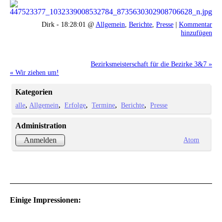
Dirk - 18:28:01 @
Allgemein
,
Berichte
,
Presse
|
Kommentar
hinzufügen
Bezirksmeisterschaft für die Bezirke 3&7 »
« Wir ziehen um!
Kategorien
alle
Allgemein
Erfolge
Termine
Berichte
Presse
Administration
Atom
Anmelden
Einige Impressionen: