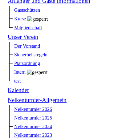
Anfänger und Gäste Informationen
Gastschützen
Kurse
Mitgliedschaft
Unser Verein
Der Vorstand
Sicherheitsregeln
Platzordnung
Intern
test
Kalender
Nelkenturnier-Allgemein
Nelkenturnier 2026
Nelkenturnier 2025
Nelkenturnier 2024
Nelkenturnier 2023