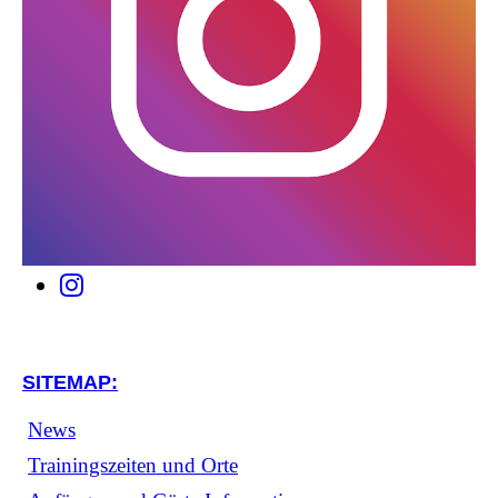
SITEMAP:
News
Trainingszeiten und Orte