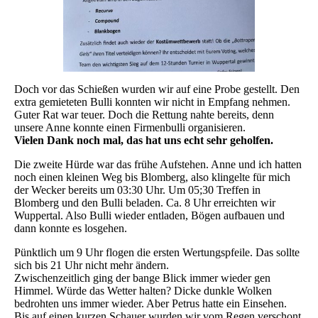
Doch vor das Schießen wurden wir auf eine Probe gestellt. Den
extra gemieteten Bulli konnten wir nicht in Empfang nehmen.
Guter Rat war teuer. Doch die Rettung nahte bereits, denn
unsere Anne konnte einen Firmenbulli organisieren.
Vielen Dank noch mal, das hat uns echt sehr geholfen.
Die zweite Hürde war das frühe Aufstehen. Anne und ich hatten
noch einen kleinen Weg bis Blomberg, also klingelte für mich
der Wecker bereits um 03:30 Uhr. Um 05;30 Treffen in
Blomberg und den Bulli beladen. Ca. 8 Uhr erreichten wir
Wuppertal. Also Bulli wieder entladen, Bögen aufbauen und
dann konnte es losgehen.
Pünktlich um 9 Uhr flogen die ersten Wertungspfeile. Das sollte
sich bis 21 Uhr nicht mehr ändern.
Zwischenzeitlich ging der bange Blick immer wieder gen
Himmel. Würde das Wetter halten? Dicke dunkle Wolken
bedrohten uns immer wieder. Aber Petrus hatte ein Einsehen.
Bis auf einen kurzen Schauer wurden wir vom Regen verschont.