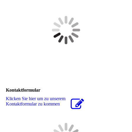
Kontaktformular
Klicken Sie hier um zu unserem
Kon­takt­for­mu­lar zu kommen