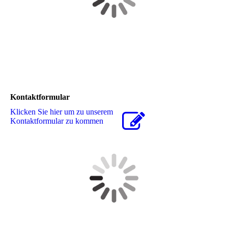
Kontaktformular
Klicken Sie hier um zu unserem
Kon­takt­for­mu­lar zu kommen