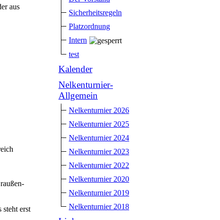
der aus
Sicherheitsregeln
Platzordnung
Intern
test
Kalender
Nelkenturnier-
Allgemein
Nelkenturnier 2026
Nelkenturnier 2025
Nelkenturnier 2024
reich
Nelkenturnier 2023
Nelkenturnier 2022
Nelkenturnier 2020
Draußen-
Nelkenturnier 2019
Nelkenturnier 2018
steht erst