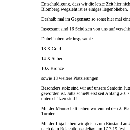
Entschuldigung, dass wir die letzte Zeit hier ni
Blomberg wegzieht ist es einiges liegenblieben.
Deshalb mal im Gegensatz so sonst hier mal ei
Insgesamt sind 16 Schützen von uns auf verschie
Dabei haben wir insgesamt :
18 X Gold
14 X Silber
10X Bronze
sowie 18 weitere Platzierungen.
Besonders stolz sind wir auf unsere Seniorin Ju
geworden ist. Jutta schießt erst seit Anfang 2017
unterschätzen sind !
Mit der Mannschaft haben wir einmal den 2. Pla
Turnier.
Mit der Liga haben wir gleich zum Einstand an 4 
nach dem Relegationsspieltag am 17.3.19 fest.