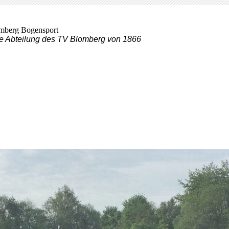
mberg Bogensport
e Abteilung des TV Blomberg von 1866