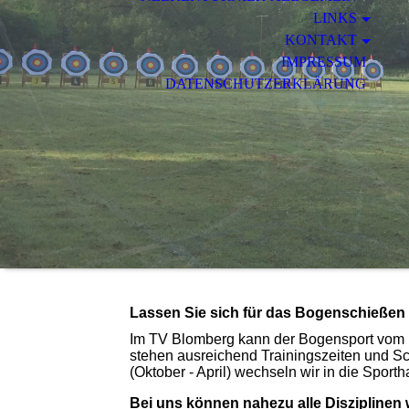
LINKS
KONTAKT
IMPRESSUM
DATENSCHUTZERKLÄRUNG
Lassen Sie sich für das Bogenschießen 
Im TV Blomberg kann der Bogensport vom F
stehen ausreichend Trainingszeiten und S
(Oktober - April) wechseln wir in die Sporth
Bei uns können nahezu alle Disziplin