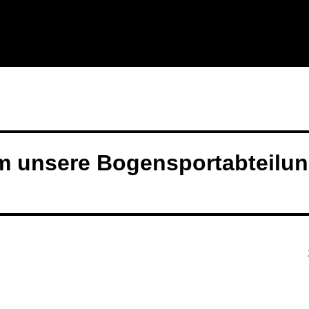
m unsere Bogensportabteilu