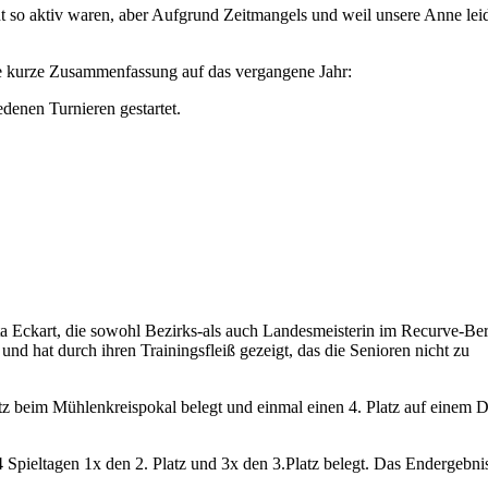
cht so aktiv waren, aber Aufgrund Zeitmangels und weil unsere Anne lei
ne kurze Zusammenfassung auf das vergangene Jahr:
denen Turnieren gestartet.
tta Eckart, die sowohl Bezirks-als auch Landesmeisterin im Recurve-Be
 und hat durch ihren Trainingsfleiß gezeigt, das die Senioren nicht zu
tz beim Mühlenkreispokal belegt und einmal einen 4. Platz auf einem 
Spieltagen 1x den 2. Platz und 3x den 3.Platz belegt. Das Endergebnis 