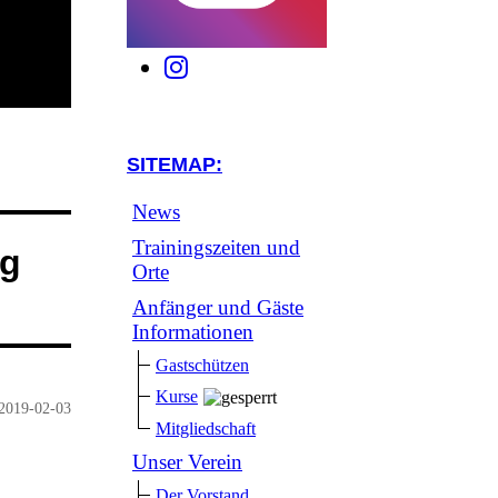
SITEMAP:
News
Trainingszeiten und
ng
Orte
Anfänger und Gäste
Informationen
Gastschützen
Kurse
2019-02-03
Mitgliedschaft
Unser Verein
Der Vorstand