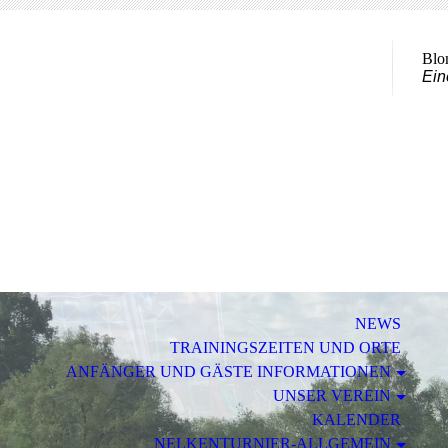
Blo
Ein
NEWS
TRAININGSZEITEN UND ORTE
ANFÄNGER UND GÄSTE INFORMATIONEN
UNSER VEREIN
KALENDER
NELKENTURNIER-ALLGEMEIN