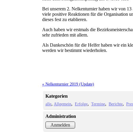
Bei unserem 2. Nelkenturnier haben wir von 13 
viele positive Reaktionen für die Organisation 
dieses fest zu etablieren.
Auch haben wir erstmals die Bezirksmeisterschaf
sehr zufrieden mit allem.
Als Dankeschön für die Helfer haben wir ein kl
werden wir bestimmt wiederholen.
« Nelkenturnier 2019 (Update)
Kategorien
alle
Allgemein
Erfolge
Termine
Berichte
Pre
Administration
Anmelden