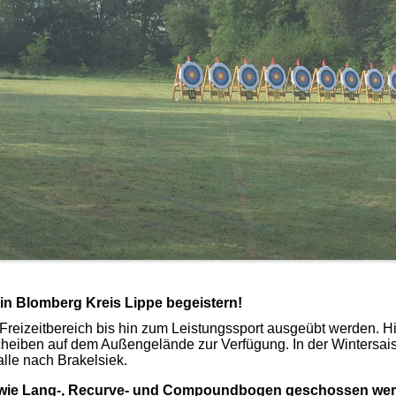
in Blomberg Kreis Lippe begeistern!
reizeitbereich bis hin zum Leistungssport ausgeübt werden. H
cheiben auf dem Außengelände zur Verfügung. In der Wintersai
alle nach Brakelsiek.
en wie Lang-, Recurve- und Compoundbogen geschossen wer