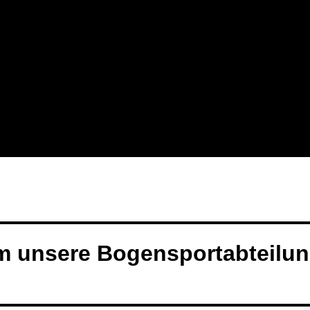
m unsere Bogensportabteilu