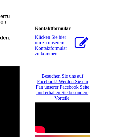
ierzu
son
Kontaktformular
Klicken Sie hier
den.
um zu unserem
Kon­takt­for­mu­lar
zu kommen
Besuchen Sie uns auf
Facebook! Werden Sie ein
Fan unserer Facebook Seite
und erhalten Sie besondere
Vorteile.