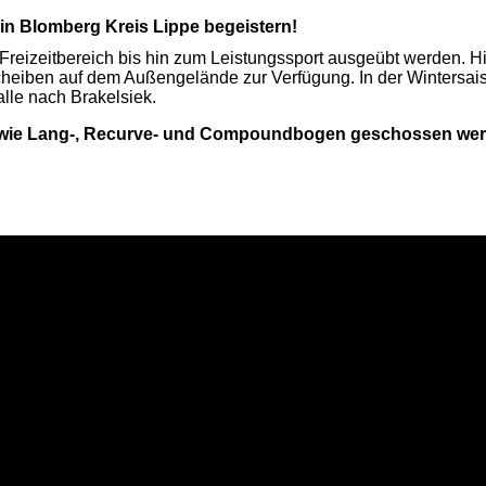
in Blomberg Kreis Lippe begeistern!
reizeitbereich bis hin zum Leistungssport ausgeübt werden. H
cheiben auf dem Außengelände zur Verfügung. In der Wintersai
alle nach Brakelsiek.
en wie Lang-, Recurve- und Compoundbogen geschossen wer