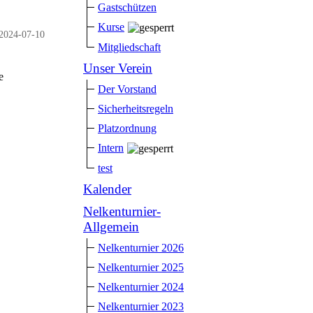
Gastschützen
Kurse
2024-07-10
Mitgliedschaft
Unser Verein
e
Der Vorstand
Sicherheitsregeln
Platzordnung
Intern
test
Kalender
Nelkenturnier-
Allgemein
Nelkenturnier 2026
Nelkenturnier 2025
Nelkenturnier 2024
Nelkenturnier 2023