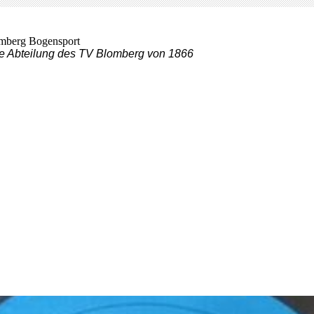
mberg Bogensport
e Abteilung des TV Blomberg von 1866