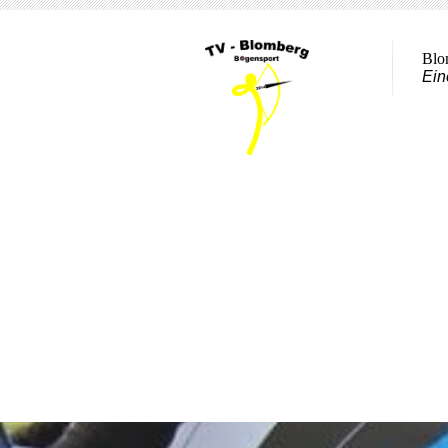
Blo
Ein