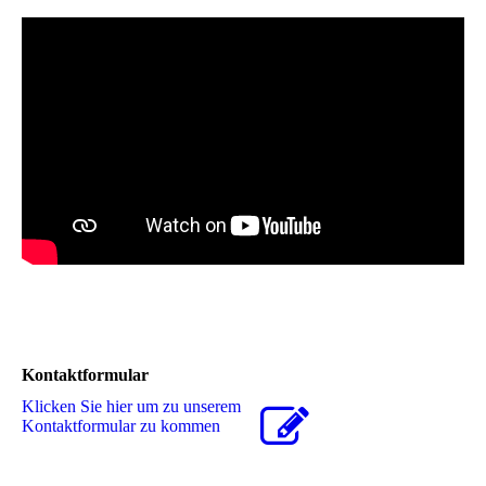
Kontaktformular
Klicken Sie hier um zu unserem
Kon­takt­for­mu­lar zu kommen