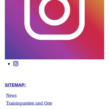
SITEMAP:
News
Trainingszeiten und Orte