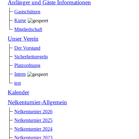
Anfänger und Gäste Informationen
Gastschützen
Kurse
Mitgliedschaft
Unser Verein
Der Vorstand
Sicherheitsregeln
Platzordnung
Intern
test
Kalender
Nelkenturnier-Allgemein
Nelkenturnier 2026
Nelkenturnier 2025
Nelkenturnier 2024
Nelkenturnier 2023