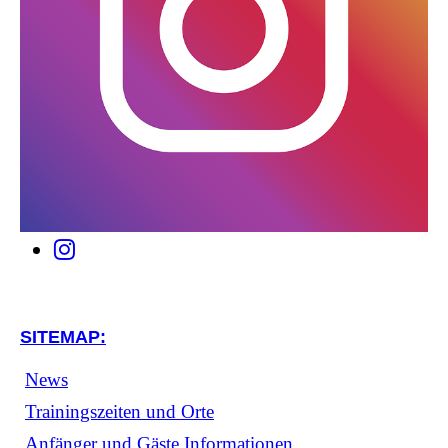
SITEMAP:
News
Trainingszeiten und Orte
Anfänger und Gäste Informationen