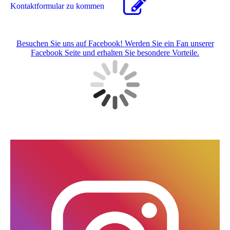
Kon­takt­for­mu­lar zu kommen
Besuchen Sie uns auf Facebook! Werden Sie ein Fan unserer
Facebook Seite und erhalten Sie besondere Vorteile.