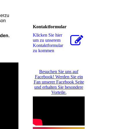
ierzu
son
Kontaktformular
Klicken Sie hier
den.
um zu unserem
Kon­takt­for­mu­lar
zu kommen
Besuchen Sie uns auf
Facebook! Werden Sie ein
Fan unserer Facebook Seite
und erhalten Sie besondere
Vorteile.