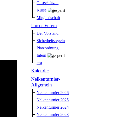
Gastschützen
Kurse
Mitgliedschaft
Unser Verein
Der Vorstand
Sicherheitsregeln
Platzordnung
Intern
test
Kalender
Nelkenturnier-
Allgemein
Nelkenturnier 2026
Nelkenturnier 2025
Nelkenturnier 2024
Nelkenturnier 2023