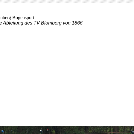
mberg Bogensport
e Abteilung des TV Blomberg von 1866