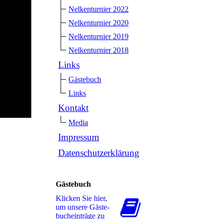
Nelkenturnier 2022
Nelkenturnier 2020
Nelkenturnier 2019
Nelkenturnier 2018
Links
Gästebuch
Links
Kontakt
Media
Impressum
Datenschutzerklärung
Gästebuch
Klicken Sie hier,
um unsere Gäs­te­
buch­ein­trä­ge zu