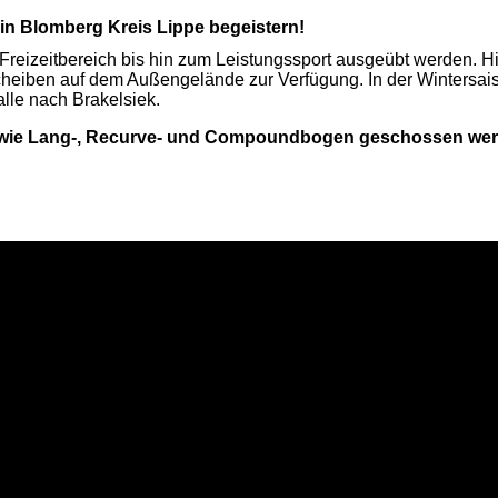
in Blomberg Kreis Lippe begeistern!
reizeitbereich bis hin zum Leistungssport ausgeübt werden. H
cheiben auf dem Außengelände zur Verfügung. In der Wintersai
alle nach Brakelsiek.
en wie Lang-, Recurve- und Compoundbogen geschossen wer