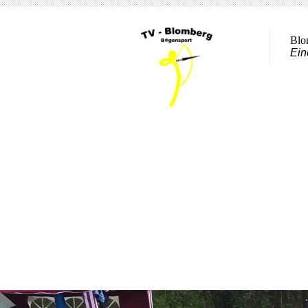
Blo
Ein