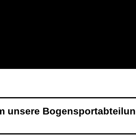
m unsere Bogensportabteilu