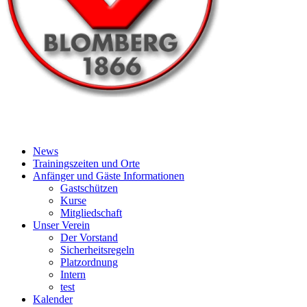
News
Trainingszeiten und Orte
Anfänger und Gäste Informationen
Gastschützen
Kurse
Mitgliedschaft
Unser Verein
Der Vorstand
Sicherheitsregeln
Platzordnung
Intern
test
Kalender