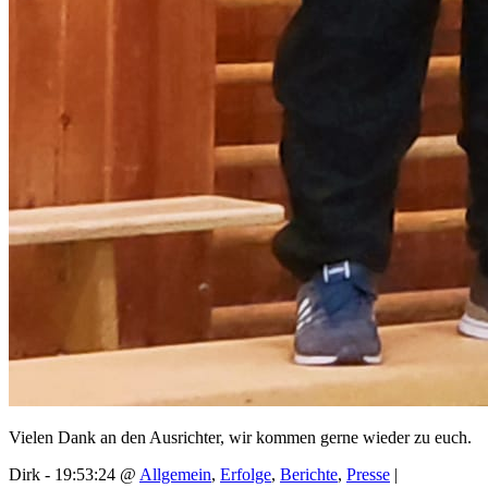
Vielen Dank an den Ausrichter, wir kommen gerne wieder zu euch.
Dirk - 19:53:24 @
Allgemein
,
Erfolge
,
Berichte
,
Presse
|