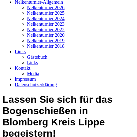
Nelkenturnier-Allgemein
Nelkenturnier 2026
Nelkenturnier 2025
Nelkenturnier 2024
Nelkenturnier 2023
Nelkenturnier 2022
Nelkenturnier 2020
Nelkenturnier 2019
Nelkenturnier 2018
Links
Gästebuch
Links
Kontakt
Media
Impressum
Datenschutzerklärung
Lassen Sie sich für das
Bogenschießen in
Blomberg Kreis Lippe
begeistern!