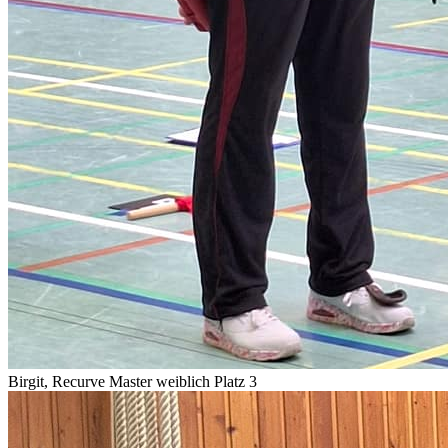
Birgit, Recurve Master weiblich Platz 3