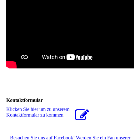
Kontaktformular
Klicken Sie hier um zu unserem
Kon­takt­for­mu­lar zu kommen
Besuchen Sie uns auf Facebook! Werden Sie ein Fan unserer