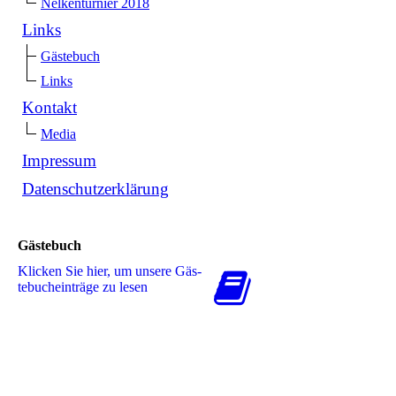
Nelkenturnier 2018
Links
Gästebuch
Links
Kontakt
Media
Impressum
Datenschutzerklärung
Gästebuch
Klicken Sie hier, um unsere Gäs­
te­buch­ein­trä­ge zu lesen