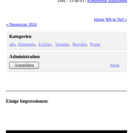
Dirk - 15:40:03 |
Kommentar hinzufügen
kleine WA in Verl »
« Deistercup 2024
Kategorien
alle
Allgemein
Erfolge
Termine
Berichte
Presse
Administration
Atom
Anmelden
Einige Impressionen: