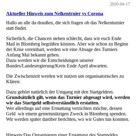
2020-04-17
Aktueller Hinweis zum Nelkentrnier vs Corona
Hallo an alle da draußen, die sich fragen ob das Nelkenturnier
statt findet.
Sicherlich, die Chancen stehen schlecht, dass wir euch Ende
Mail in Blomberg begrüßen können. Aber wie schon zu Beginn
der Krise vereinbart, werden wir eine Absage des Turniers
Anfang Mai bekannt geben.
Dazu werden wir die Entscheidungen unserer
Bundes/Landesregierung/Kreis Ende April abwarten.
Die Zwischenzeit werden wir nutzen um organisatorisches zu
Klären:
Dazu gehört natürlich der Umgang mit den Startgeldern.
Grundsätzlich gilt, wenn das Turnier abgesagt wird, werden
wir das Startgeld selbstverständlich erstatten.
Wer allerdings auf eine Erstattung verzichten möchte, dessen
Geld wir einem gemeinnützigen Zweck in Blomberg spenden.
Wir werden später darüber berichten, wo wir Gutes tun konnten.
Hinweis:Das Organisieren einer Erstattung des Startgeldes