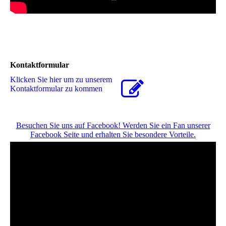
Kontaktformular
Klicken Sie hier um zu unserem
Kon­takt­for­mu­lar zu kommen
Besuchen Sie uns auf Facebook! Werden Sie ein Fan unserer
Facebook Seite und erhalten Sie besondere Vorteile.