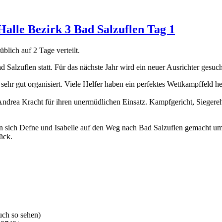
alle Bezirk 3 Bad Salzuflen Tag 1
lich auf 2 Tage verteilt.
 Salzuflen statt. Für das nächste Jahr wird ein neuer Ausrichter gesuch
hr gut organisiert. Viele Helfer haben ein perfektes Wettkampffeld he
Andrea Kracht für ihren unermüdlichen Einsatz. Kampfgericht, Sieger
n sich Defne und Isabelle auf den Weg nach Bad Salzuflen gemacht um 
ück.
uch so sehen)