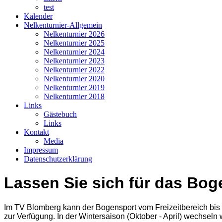
test
Kalender
Nelkenturnier-Allgemein
Nelkenturnier 2026
Nelkenturnier 2025
Nelkenturnier 2024
Nelkenturnier 2023
Nelkenturnier 2022
Nelkenturnier 2020
Nelkenturnier 2019
Nelkenturnier 2018
Links
Gästebuch
Links
Kontakt
Media
Impressum
Datenschutzerklärung
Lassen Sie sich für das Bog
Im TV Blomberg kann der Bogensport vom Freizeitbereich bis
zur Verfügung. In der Wintersaison (Oktober - April) wechseln w