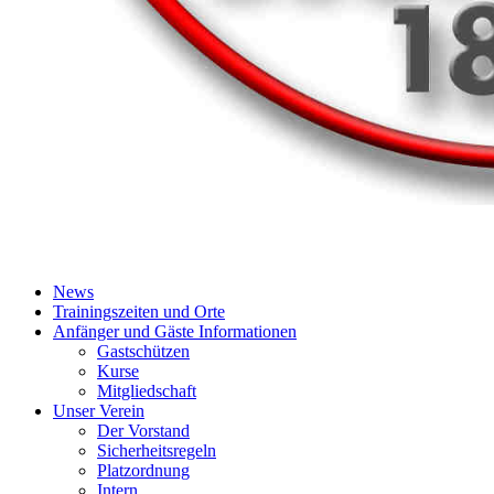
News
Trainingszeiten und Orte
Anfänger und Gäste Informationen
Gastschützen
Kurse
Mitgliedschaft
Unser Verein
Der Vorstand
Sicherheitsregeln
Platzordnung
Intern