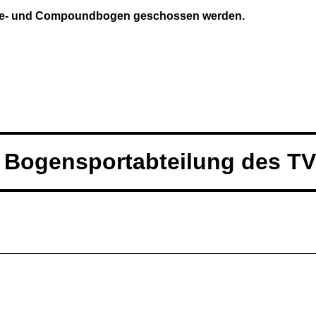
urve- und Compoundbogen geschossen werden.
 Bogensportabteilung des T