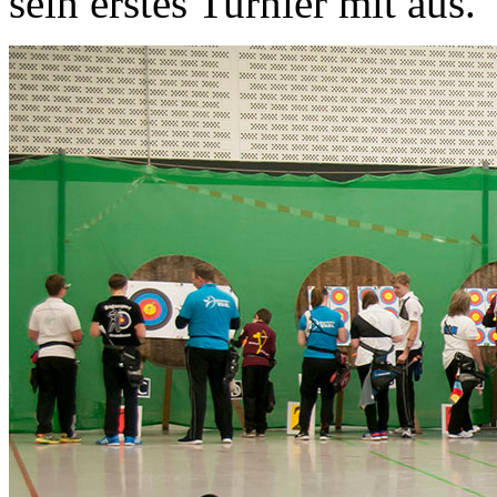
sein erstes Turnier mit aus.