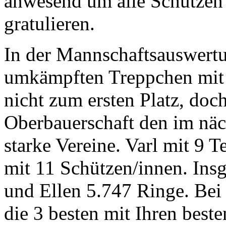
anwesend um alle Schützen 
gratulieren.
In der Mannschaftsauswertu
umkämpften Treppchen mit d
nicht zum ersten Platz, doch
Oberbauerschaft den im näc
starke Vereine. Varl mit 9 
mit 11 Schützen/innen. Insg
und Ellen 5.747 Ringe. Be
die 3 besten mit Ihren best