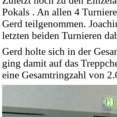
Zuletzt noch zu den Einzel
Pokals . An allen 4 Turnier
Gerd teilgenommen. Joachi
letzten beiden Turnieren dab
Gerd holte sich in der Ges
ging damit auf das Treppche
eine Gesamtringzahl von 2.