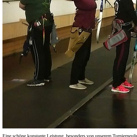
Eine schöne konstante Leistung, besonders von unserem Turnierneulin