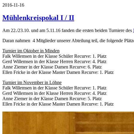
2016-11-16
Mühlenkreispokal I / II
Am 22./23.10. und am 5.11.16 fanden die ersten beiden Turniere des
Daran nahmen 4 Mitglieder unserer Abteilung teil, die folgende Plätz
Turnier im Oktober in Minden
Falk Willemsen in der Klasse Schüler Recurve: 1. Platz
Gerd Willemsen in der Klasse Herren Recurve: 4. Platz
Anne Ziemer in der Klasse Damen Recurve: 6. Platz
Ellen Fricke in der Klasse Master Damen Recurve: 1. Platz
Turnier im November in Löhne
Falk Willemsen in der Klasse Schüler Recurve: 1. Platz
Gerd Willemsen in der Klasse Herren Recurve: 4. Platz
Anne Ziemer in der Klasse Damen Recurve: 5. Platz
Ellen Fricke in der Klasse Master Damen Recurve: 1. Platz