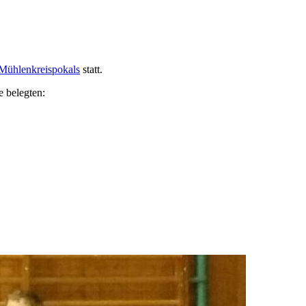
Mühlenkreispokals
statt.
e belegten: