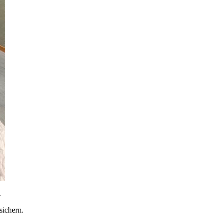
.
sichern.