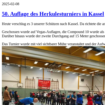
2025-02-08
50. Auflage des Herkulesturniers in Kassel
Heute verschlug es 3 unserer Schützen nach Kassel. Da richtete die 
Geschossen wurde auf Vegas-Auflagen, die Compound 10 wurde als 
Darüber hinaus wurde der zweite Durchgang auf 15 Meter geschosse
Das Turnier wurde mit viel sichtbarer Mühe veranstaltet und der Au