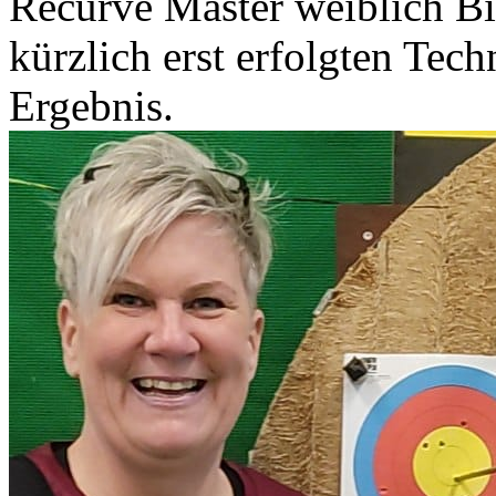
Recurve Master weiblich Bir
kürzlich erst erfolgten Tech
Ergebnis.