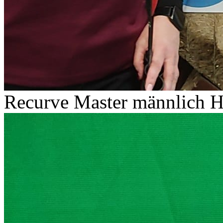
Recurve Master männlich H