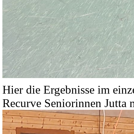
Hier die Ergebnisse im einz
Recurve Seniorinnen Jutta m