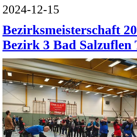
2024-12-15
Bezirksmeisterschaft 2
Bezirk 3 Bad Salzuflen 