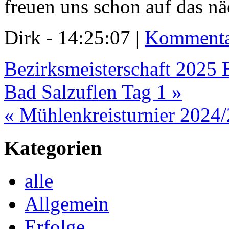
freuen uns schon auf das nä
Dirk - 14:25:07 |
Kommenta
Bezirksmeisterschaft 2025 
Bad Salzuflen Tag 1 »
« Mühlenkreisturnier 2024/
Kategorien
alle
Allgemein
Erfolge