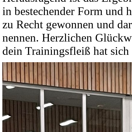
in bestechender Form und ha
zu Recht gewonnen und darf
nennen. Herzlichen Glückwu
dein Trainingsfleiß hat sich