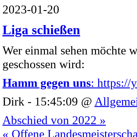
2023-01-20
Liga schießen
Wer einmal sehen möchte wi
geschossen wird:
Hamm gegen uns
: https:/
Dirk - 15:45:09 @
Allgeme
Abschied von 2022 »
« Offene Landesmeistersc