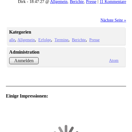
Dirk - 18:47:27 @
Allgemein
,
Berichte
,
Presse
|
11 Kommentare
Nächste Seite »
Kategorien
alle
Allgemein
Erfolge
Termine
Berichte
Presse
Administration
Atom
Anmelden
Einige Impressionen: