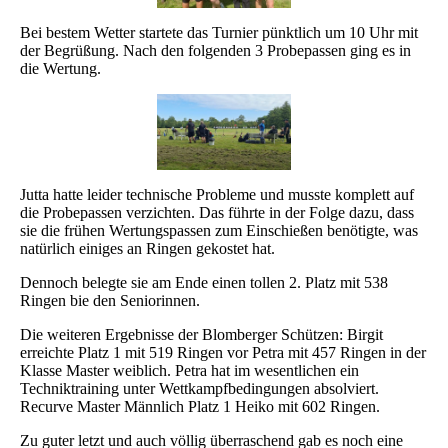
Bei bestem Wetter startete das Turnier pünktlich um 10 Uhr mit
der Begrüßung. Nach den folgenden 3 Probepassen ging es in
die Wertung.
Jutta hatte leider technische Probleme und musste komplett auf
die Probepassen verzichten. Das führte in der Folge dazu, dass
sie die frühen Wertungspassen zum Einschießen benötigte, was
natürlich einiges an Ringen gekostet hat.
Dennoch belegte sie am Ende einen tollen 2. Platz mit 538
Ringen bie den Seniorinnen.
Die weiteren Ergebnisse der Blomberger Schützen: Birgit
erreichte Platz 1 mit 519 Ringen vor Petra mit 457 Ringen in der
Klasse Master weiblich. Petra hat im wesentlichen ein
Techniktraining unter Wettkampfbedingungen absolviert.
Recurve Master Männlich Platz 1 Heiko mit 602 Ringen.
Zu guter letzt und auch völlig überraschend gab es noch eine