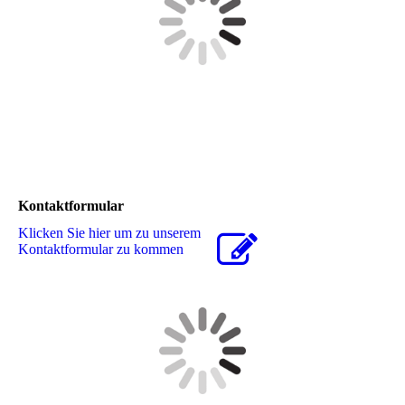
Kontaktformular
Klicken Sie hier um zu unserem
Kon­takt­for­mu­lar zu kommen