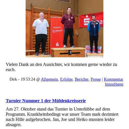
Vielen Dank an den Ausrichter, wir kommen gerne wieder zu
euch.
Dirk - 19:53:24 @
Allgemein
,
Erfolge
,
Berichte
,
Presse
|
Kommentar
hinzufügen
Turnier Nummer 1 der Mühlenkreisserie
Am 27. Oktober stand das Turnier in Unterlübbe auf dem
Programm. Krankheitsbedingt war unser Team stark dezimiert
nach Hille aufgebrochen. Jan, Joe und Heiko mussten leider
absagen.