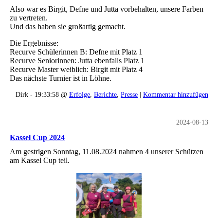
Also war es Birgit, Defne und Jutta vorbehalten, unsere Farben
zu vertreten.
Und das haben sie großartig gemacht.
Die Ergebnisse:
Recurve Schülerinnen B: Defne mit Platz 1
Recurve Seniorinnen: Jutta ebenfalls Platz 1
Recurve Master weiblich: Birgit mit Platz 4
Das nächste Turnier ist in Löhne.
Dirk - 19:33:58 @
Erfolge
,
Berichte
,
Presse
|
Kommentar hinzufügen
2024-08-13
Kassel Cup 2024
Am gestrigen Sonntag, 11.08.2024 nahmen 4 unserer Schützen
am Kassel Cup teil.