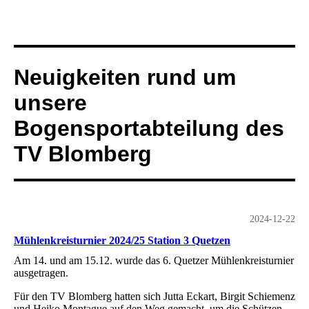
Neuigkeiten rund um
unsere
Bogensportabteilung des
TV Blomberg
2024-12-22
Mühlenkreisturnier 2024/25 Station 3 Quetzen
Am 14. und am 15.12. wurde das 6. Quetzer Mühlenkreisturnier
ausgetragen.
Für den TV Blomberg hatten sich Jutta Eckart, Birgit Schiemenz
und Heiko Montague auf den Weg gemacht, um die Schützen