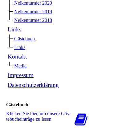
Nelkenturnier 2020
Nelkenturnier 2019
Nelkenturnier 2018
Links
Gästebuch
Links
Kontakt
Media
Impressum
Datenschutzerklärung
Gästebuch
Klicken Sie hier, um unsere Gäs­
te­buch­ein­trä­ge zu lesen