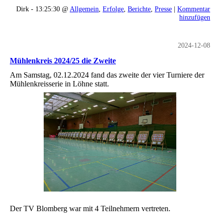
Dirk - 13:25:30 @
Allgemein
,
Erfolge
,
Berichte
,
Presse
|
Kommentar
hinzufügen
2024-12-08
Mühlenkreis 2024/25 die Zweite
Am Samstag, 02.12.2024 fand das zweite der vier Turniere der
Mühlenkreisserie in Löhne statt.
Der TV Blomberg war mit 4 Teilnehmern vertreten.