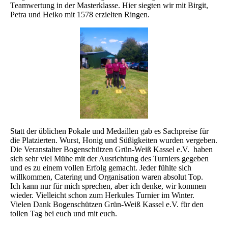
Teamwertung in der Masterklasse. Hier siegten wir mit Birgit,
Petra und Heiko mit 1578 erzielten Ringen.
Statt der üblichen Pokale und Medaillen gab es Sachpreise für
die Platzierten. Wurst, Honig und Süßigkeiten wurden vergeben.
Die Veranstalter Bogenschützen Grün-Weiß Kassel e.V. haben
sich sehr viel Mühe mit der Ausrichtung des Turniers gegeben
und es zu einem vollen Erfolg gemacht. Jeder fühlte sich
willkommen, Catering und Organisation waren absolut Top.
Ich kann nur für mich sprechen, aber ich denke, wir kommen
wieder. Vielleicht schon zum Herkules Turnier im Winter.
Vielen Dank Bogenschützen Grün-Weiß Kassel e.V. für den
tollen Tag bei euch und mit euch.